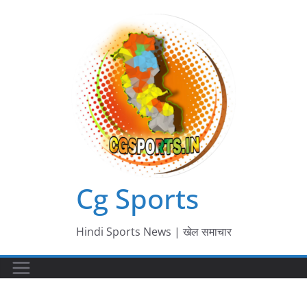
Skip
to
content
Cg Sports
Hindi Sports News | खेल समाचार