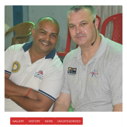
GALLERY
HISTORY
NEWS
UNCATEGORIZED