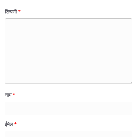
टिप्पणी
*
नाम
*
ईमेल
*