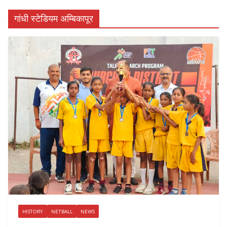
गांधी स्टेडियम अम्बिकापूर
HISTORY
NETBALL
NEWS