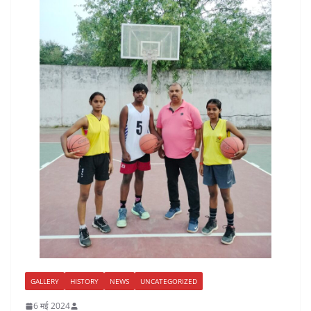
GALLERY
HISTORY
NEWS
UNCATEGORIZED
6 मई 2024