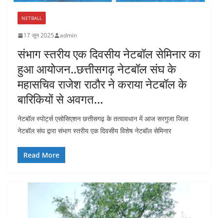
NETBALL
17 जून 2025
admin
संभाग स्तरीय एक दिवसीय नेटबॉल सेमिनार का
हुआ आयोजन..छत्तीसगढ़ नेटबॉल संघ के
महासचिव राजेश राठौर ने कराया नेटबॉल के
बारिकियों से अवगत…
नेटबॉल स्पोर्ट्स एसोसिएशन छत्तीसगढ़ के तत्वावधान में आज सरगुजा जिला
नेटबॉल संघ द्वारा संभाग स्तरीय एक दिवसीय विशेष नेटबॉल सेमिनार
Read More