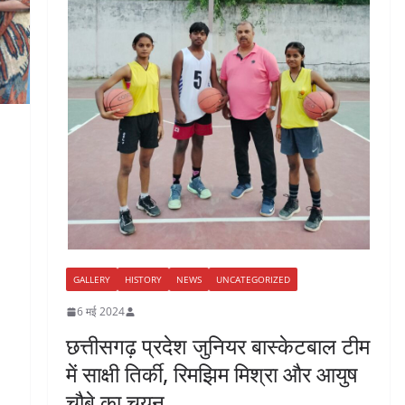
GALLERY
HISTORY
NEWS
UNCATEGORIZED
6 मई 2024
छत्तीसगढ़ प्रदेश जुनियर बास्केटबाल टीम
में साक्षी तिर्की, रिमझिम मिश्रा और आयुष
चौबे का चयन