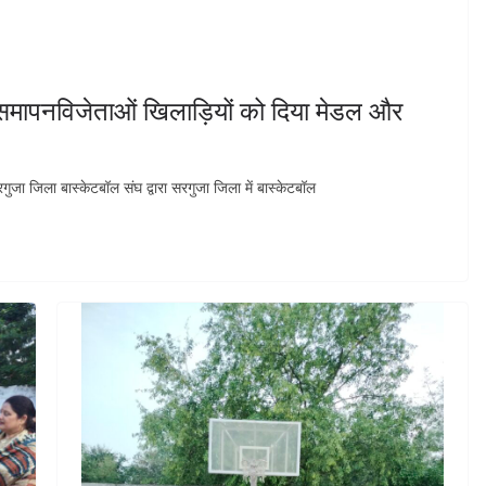
मापनविजेताओं खिलाड़ियों को दिया मेडल और
रगुजा जिला बास्केटबॉल संघ द्वारा सरगुजा जिला में बास्केटबॉल