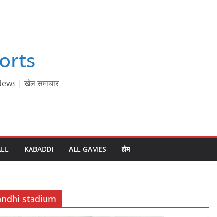
orts
ews | खेल समाचार
ALL
KABADDI
ALL GAMES
होम
andhi stadium