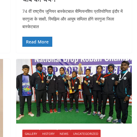
74 वीं राष्ट्रीय जुनियर बास्केटबाल चैम्पियनशिप प्रतियोगिता इंदौर में
सरगुजा के साक्षी, रिमझिम और आयुष सम्लित होंगे सरगुजा जिला
बास्केटबाल
Read More
GALLERY
HISTORY
NEWS
UNCATEGORIZED