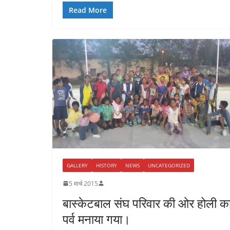
Read More
GALLERY
HISTORY
NEWS
UNCATEGORIZED
5 मार्च 2015
बास्केटबाल संघ परिवार की ओर होली क
पर्व मनाया गया।