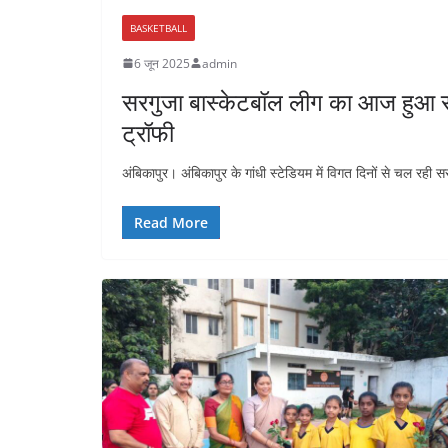
BASKETBALL
6 जून 2025
admin
सरगुजा बास्केटबॉल लीग का आज हुआ स
ट्रॉफी
अंबिकापुर। अंबिकापुर के गांधी स्टेडियम में विगत दिनों से चल रही स
Read More