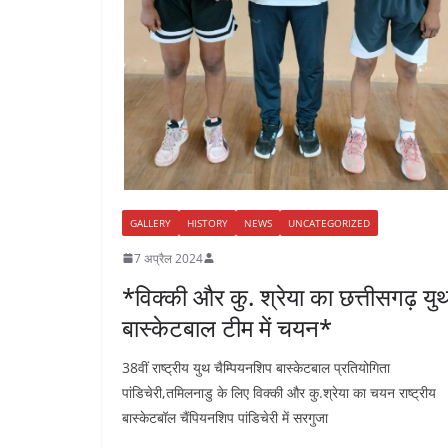
GALLERY
HISTORY
NEWS
UNCATEGORIZED
7 अप्रैल 2024
*विक्की और कु. श्रेया का छत्तीसगढ़ यु
बास्केटबाल टीम में चयन*
38वीं राष्ट्रीय युथ चैम्पियनशिप बास्केटबाल प्रतियोगिता
पांडिचेरी,तमिलनाडु के लिए विक्की और कु.श्रेया का चयन राष्ट्रीय
बास्केटबॉल चैंपियनशिप पांडिचेरी में सरगुजा