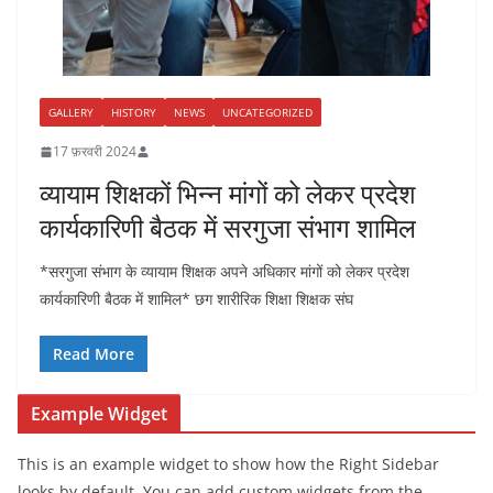
GALLERY
HISTORY
NEWS
UNCATEGORIZED
17 फ़रवरी 2024
व्यायाम शिक्षकों भिन्न मांगों को लेकर प्रदेश
कार्यकारिणी बैठक में सरगुजा संभाग शामिल
*सरगुजा संभाग के व्यायाम शिक्षक अपने अधिकार मांगों को लेकर प्रदेश
कार्यकारिणी बैठक में शामिल* छग शारीरिक शिक्षा शिक्षक संघ
Read More
Example Widget
This is an example widget to show how the Right Sidebar
looks by default. You can add custom widgets from the