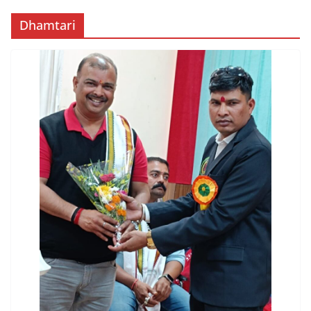
Dhamtari