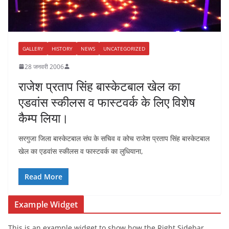
GALLERY
HISTORY
NEWS
UNCATEGORIZED
28 जनवरी 2006
राजेश प्रताप सिंह बास्केटबाल खेल का
एडवांस स्कीलस व फास्टवर्क के लिए विशेष
कैम्प लिया।
सरगुजा जिला बास्केटबाल संघ के सचिव व कोच राजेश प्रताप सिंह बास्केटबाल
खेल का एडवांस स्कीलस व फास्टवर्क का लुधियाना,
Read More
Example Widget
This is an example widget to show how the Right Sidebar