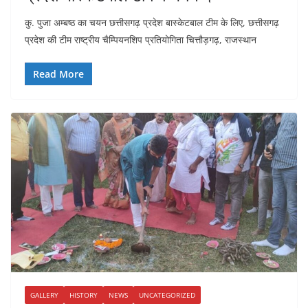
कु. पुजा अम्बष्ठ का चयन छत्तीसगढ़ प्रदेश बास्केटबाल टीम के लिए, छत्तीसगढ़
प्रदेश की टीम राष्ट्रीय चैम्पियनशिप प्रतियोगिता चित्तौड़गढ़, राजस्थान
Read More
GALLERY
HISTORY
NEWS
UNCATEGORIZED