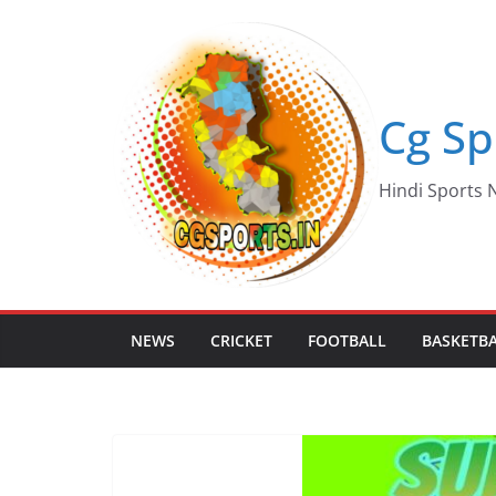
Skip
to
content
Cg Sp
Hindi Sports N
NEWS
CRICKET
FOOTBALL
BASKETB