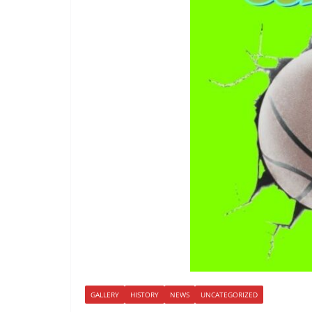
GALLERY
HISTORY
NEWS
UNCATEGORIZED