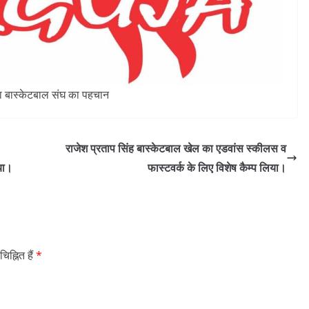
 बास्केटबाल संघ का पहचान
राजेश प्रताप सिंह बास्केटबाल खेल का एडवांस स्कीलस व
आया।
फास्टवर्क के लिए विशेष कैम्प लिया।
िह्नित हैं
*