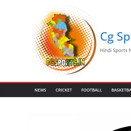
Skip
to
content
Cg Sp
Hindi Sports N
NEWS
CRICKET
FOOTBALL
BASKETB