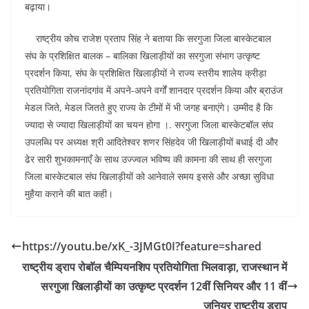
बढ़ाया।
राष्ट्रीय कोच राजेश प्रताप सिंह ने बताया कि सरगुजा जिला बास्केटबाल
संघ के प्रशिक्षित बालक – बालिका खिलाड़ीयों का सरगुजा संभाग उत्कृष्ट
प्रदर्शन किया, संघ के प्रशिक्षित खिलाड़ीयों ने राज्य स्तरीय शालेय क्रीड़ा
प्रतियोगिता राजनांदगांव में अपने-अपने वर्गों शानदार प्रदर्शन किया और ब्राउंज
मेडल जिते, मेडल जितते हुए राज्य के टीमों में भी जगह बनाएंगे। उम्मीद है कि
ज्यादा से ज्यादा खिलाड़ीयों का चयन होगा ।. सरगुजा जिला बास्केटबॉल संघ
उपलब्धि पर अध्यक्ष श्री आदितेश्वर शणर सिंहदेव जी खिलाड़ीयों बधाई दी और
ढेर सारी शुभकामनाएँ के साथ उज्ज्वल भविष्य की कामना की साथ ही सरगुजा
जिला बास्केटबाल संघ खिलाड़ीयों को आनेवाले समय इससे और अच्छा सुविधा
मुहैया कराने की बात कही।
https://youtu.be/xK_-3JMGt0I?feature=shared
राष्ट्रीय ड्राप रोबाॅल चैम्पियनशिप प्रतियोगिता भिलवाड़ा, राजस्थान में
सरगुजा खिलाड़ीयों का उत्कृष्ट प्रदर्शन 12वीं सिनियर और 11 वीं
जुनियर राष्ट्रीय ड्राप