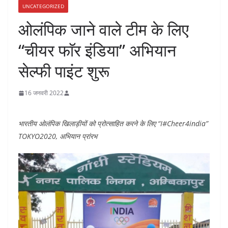
UNCATEGORIZED
ओलंपिक जाने वाले टीम के लिए
“चीयर फाॅर इंडिया” अभियान
सेल्फी पाइंट शुरू
16 जनवरी 2022
भारतीय ओलंपिक खिलाड़ीयों को प्रोत्साहित करने के लिए “I#Cheer4india”
TOKYO2020, अभियान प्रांरभ