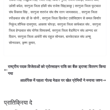
उर्वशी बघेल, सरगुजा जिला हाॅकी संघ राजेश सिंह(काकू ) सरगुजा जिला फुटबाल
संघ विकास सिंह , सरगुजा शतरंज संघ शेष रतन जायसवाल, , सरगुजा जिला
स्पीडबाल संघ डी के सोनी , सरगुजा जिला क्रिकेट एसोसिएशन से कमल किशोर
निकुंज,शौभिक दासगुप्ता, आकाश चोपड़ा, सरगुजा जिला कार्फबाल संघ , सरगुजा
जिला हेण्डबाल संघ योगेश विश्वकर्मा, सरगुजा जिला बैडमिंटन संघ आन्नद धर
दिवान, सरगुजा जिला आर्चरी संघ राहुल सोनकर, बास्केटबाल संघ अन्शु
सोनपाकर, कृष्ण कुमार,
राष्ट्रीय पदक विजेताओं को प्रोत्साहन राशि का बैंक ड्राफ्ट वितरण किया
गया
आलंपिक में पहला गोल्ड मेडल पर खेल प्रेमियों ने मनाया जश्न
प्रातिक्रिया दे