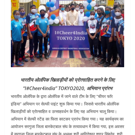
भारतीय ओलंपिक खिलाड़ीयों को प्रोत्साहित करने के लिए
“I#Cheer4india” TOKYO2020, अभियान प्रांरभ
भारतीय ओलंपिक के द्वारा ओलंपिक में जाने वाले टीम के लिए “चीयर फाॅर
इंडिया” अभियान पर सेल्फी पाइंट शुरू किया गया। जिससे भारतीय ओलंपिक
खिलाड़ीयों को प्रोत्साहित व उत्साहवर्धन के लिए यह अभियान चालू किया।
अभियान में सेल्फी स्टेंड का फिता काटकर प्रारंभ किया गया। यह कार्यक्रम का
आयोजन सरगुजा जिला बास्केटबाल संघ के तत्वावधान में किया गया, इस अवसर
में सरगुजा जिला बास्केटबाल संघ के अध्यक्ष श्री आदितेश्वर शणर सिंहदेव, श्री