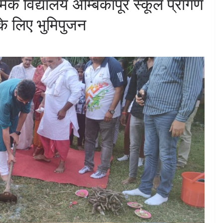
क विद्यालय अम्बिकापूर स्कूल प्रांगण
 के लिए भुमिपुजन