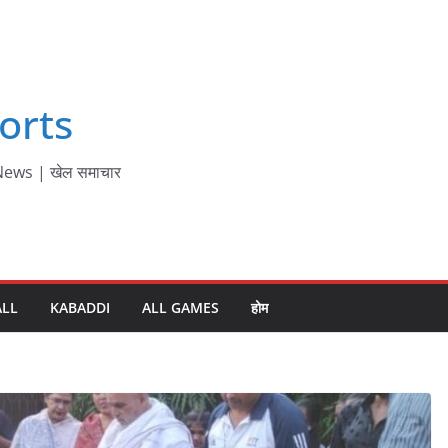
orts
ews | खेल समाचार
ALL
KABADDI
ALL GAMES
होम