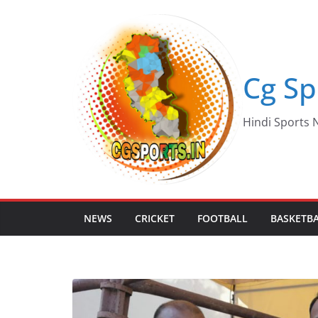
Skip
to
content
Cg Sp
Hindi Sports N
NEWS
CRICKET
FOOTBALL
BASKETB