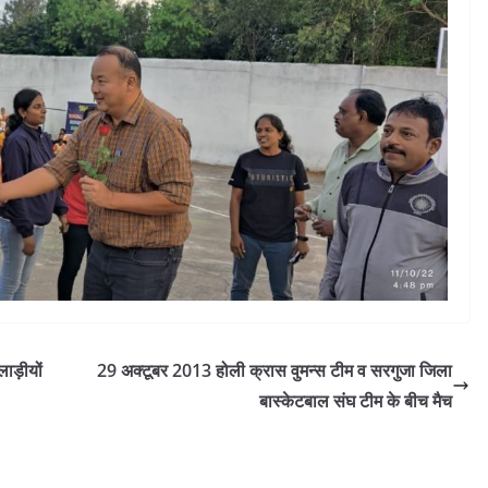
ाड़ीयों
29 अक्टूबर 2013 होली क्रास वुमन्स टीम व सरगुजा जिला
बास्केटबाल संघ टीम के बीच मैच