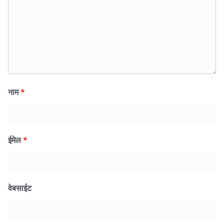
नाम
*
ईमेल
*
वेबसाईट