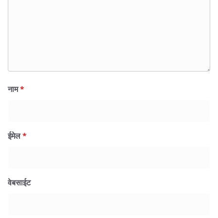
नाम
*
ईमेल
*
वेबसाईट