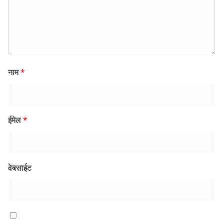
नाम
*
ईमेल
*
वेबसाईट