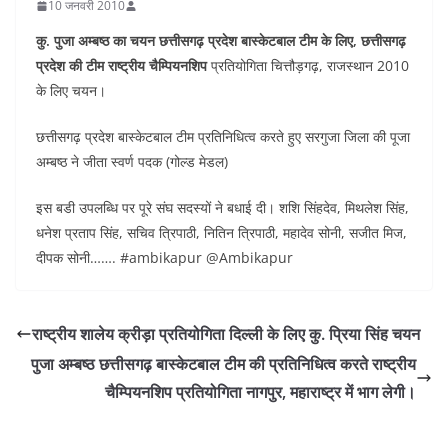
10 जनवरी 2010
कु. पुजा अम्बष्ठ का चयन छत्तीसगढ़ प्रदेश बास्केटबाल टीम के लिए, छत्तीसगढ़
प्रदेश की टीम राष्ट्रीय चैम्पियनशिप
प्रतियोगिता चित्तौड़गढ़, राजस्थान 2010
के लिए चयन।
छत्तीसगढ़ प्रदेश बास्केटबाल टीम प्रतिनिधित्व करते हुए सरगुजा जिला की पूजा
अम्बष्ठ ने जीता स्वर्ण पदक (गोल्ड मेडल)
इस बडी उपलब्धि पर पूरे संघ सदस्यों ने बधाई दी। शशि सिंहदेव, मिथलेश सिंह,
धनेश प्रताप सिंह, सचिव त्रिपाठी, नितिन त्रिपाठी, महादेव सोनी, सजीत मिज,
दीपक सोनी……. #ambikapur @Ambikapur
राष्ट्रीय शालेय क्रीड़ा प्रतियोगिता दिल्ली के लिए कु. प्रिया सिंह चयन
पुजा अम्बष्ठ छत्तीसगढ़ बास्केटबाल टीम की प्रतिनिधित्व करते राष्ट्रीय
चैम्पियनशिप प्रतियोगिता नागपुर, महाराष्ट्र में भाग लेगी।